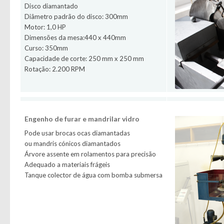
Disco diamantado
Diâmetro padrão do disco: 300mm
Motor: 1,0 HP
Dimensões da mesa:440 x 440mm
Curso: 350mm
Capacidade de corte: 250 mm x 250 mm
Rotação: 2.200 RPM
Engenho de furar e mandrilar vidro
Pode usar brocas ocas diamantadas
ou mandris cónicos diamantados
Árvore assente em rolamentos para precisão
Adequado a materiais frágeis
Tanque colector de água com bomba submersa